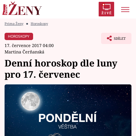
ŽIVĚ
Prima Ženy
■
Horoskopy
Trendy:
Polabí
Inspekce
Prostřeno!
AYTO?
HOROSKOPY
SDÍLET
Módní alarm
Zrádci
Proměny
17. července 2017 04:00
Martina Čerňanská
Denní horoskop dle luny
pro 17. červenec
Témata
Celebrity
Vztahy
Seriály