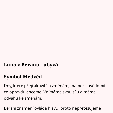
Luna v Beranu - ubývá
Symbol Medvěd
Dny, které přejí aktivitě a změnám, máme si uvědomit,
co opravdu chceme. Vnímáme svou sílu a máme
odvahu ke změnám.
Beraní znamení ovládá hlavu, proto nepřetěžujeme