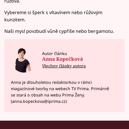
růžová.
Vybereme si šperk s vltavínem nebo růžovým
kunzitem.
Naši mysl povzbudí vůně cypřiše nebo bergamotu.
Autor článku
Anna Kopečková
Všechny články autora
Anna je dlouholetou redaktorkou v rámci
magazínové tvorby na webech TV Prima. Primárně
se stará o obsah na webu Prima Ženy.
(anna.kopeckova@iprima.cz)