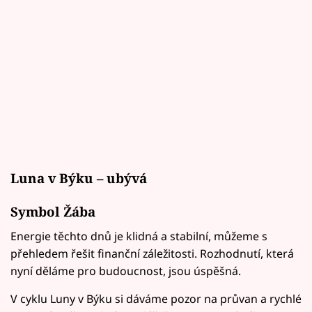
Luna v Býku – ubývá
Symbol Žába
Energie těchto dnů je klidná a stabilní, můžeme s
přehledem řešit finanční záležitosti. Rozhodnutí, která
nyní děláme pro budoucnost, jsou úspěšná.
V cyklu Luny v Býku si dáváme pozor na průvan a rychlé