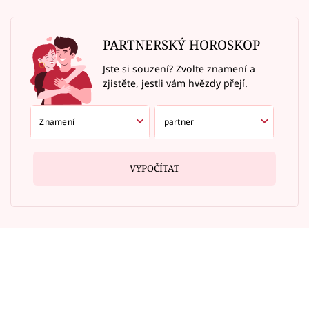
PARTNERSKÝ HOROSKOP
Jste si souzení? Zvolte znamení a
zjistěte, jestli vám hvězdy přejí.
VYPOČÍTAT