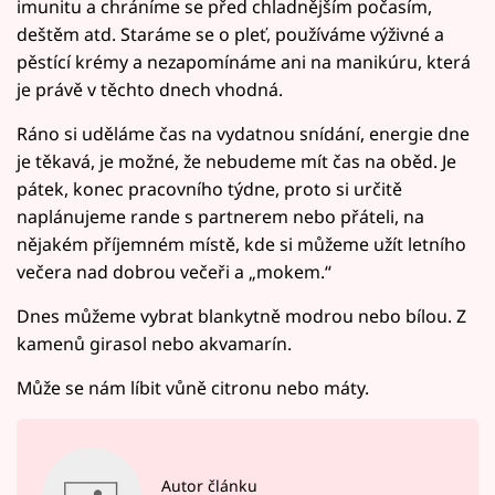
imunitu a chráníme se před chladnějším počasím,
deštěm atd. Staráme se o pleť, používáme výživné a
pěstící krémy a nezapomínáme ani na manikúru, která
je právě v těchto dnech vhodná.
Ráno si uděláme čas na vydatnou snídání, energie dne
je těkavá, je možné, že nebudeme mít čas na oběd. Je
pátek, konec pracovního týdne, proto si určitě
naplánujeme rande s partnerem nebo přáteli, na
nějakém příjemném místě, kde si můžeme užít letního
večera nad dobrou večeři a „mokem.“
Dnes můžeme vybrat blankytně modrou nebo bílou. Z
kamenů girasol nebo akvamarín.
Může se nám líbit vůně citronu nebo máty.
Autor článku