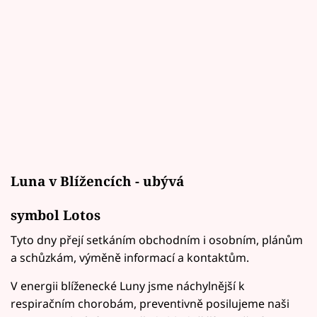
Luna v Blížencích - ubývá
symbol Lotos
Tyto dny přejí setkáním obchodním i osobním, plánům
a schůzkám, výměně informací a kontaktům.
V energii blíženecké Luny jsme náchylnější k
respiračním chorobám, preventivně posilujeme naši