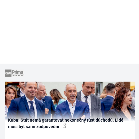
Kuba: Stát nemá garantovat nekonečný růst důchodů. Lidé
musí být sami zodpovědní