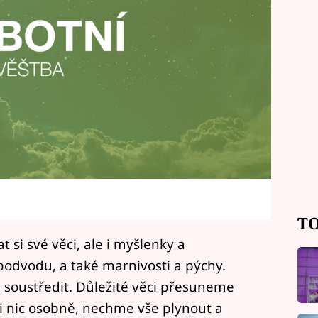
TO
 si své věci, ale i myšlenky a
podvodu, a také marnivosti a pýchy.
soustředit. Důležité věci přesuneme
i nic osobně, nechme vše plynout a