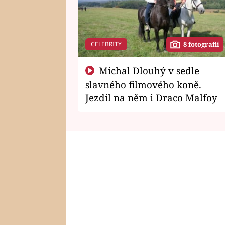
CELEBRITY
8 fotografií
Michal Dlouhý v sedle
slavného filmového koně.
Jezdil na něm i Draco Malfoy