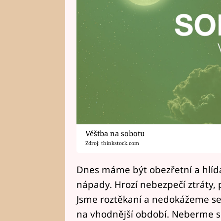
Věštba na sobotu
Zdroj: thinkstock.com
Dnes máme být obezřetní a hlídat
nápady. Hrozí nebezpečí ztráty, 
Jsme roztěkaní a nedokážeme se 
na vhodnější období. Neberme s