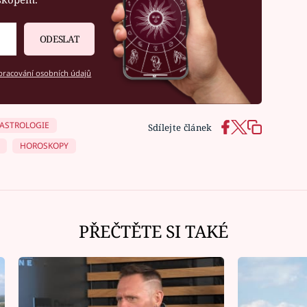
ODESLAT
racování osobních údajů
ASTROLOGIE
Sdílejte článek
HOROSKOPY
PŘEČTĚTE SI TAKÉ