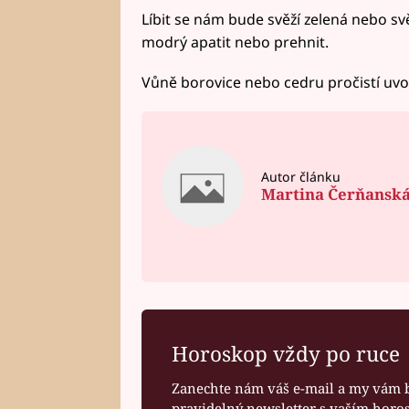
Líbit se nám bude svěží zelená nebo 
modrý apatit nebo prehnit.
Vůně borovice nebo cedru pročistí uvo
Autor článku
Martina Čerňansk
Horoskop vždy po ruce
Zanechte nám váš e-mail a my vám 
pravidelný newsletter s vaším hor