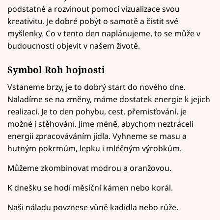
podstatné a rozvinout pomocí vizualizace svou
kreativitu. Je dobré pobýt o samotě a čistit své
myšlenky. Co v tento den naplánujeme, to se může v
budoucnosti objevit v našem životě.
Symbol Roh hojnosti
Vstaneme brzy, je to dobrý start do nového dne.
Naladíme se na změny, máme dostatek energie k jejich
realizaci. Je to den pohybu, cest, přemisťování, je
možné i stěhování. Jíme méně, abychom neztráceli
energii zpracováváním jídla. Vyhneme se masu a
hutným pokrmům, lepku i mléčným výrobkům.
Můžeme zkombinovat modrou a oranžovou.
K dnešku se hodí měsíční kámen nebo korál.
Naši náladu povznese vůně kadidla nebo růže.