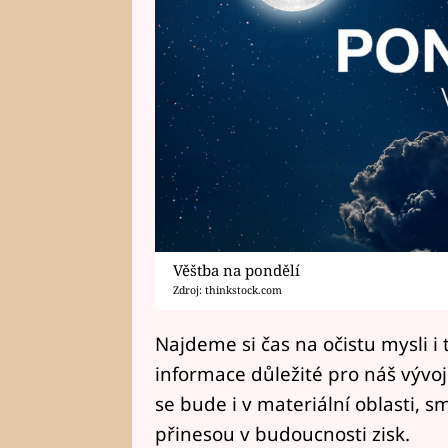
Věštba na pondělí
Zdroj: thinkstock.com
Najdeme si čas na očistu mysli i 
informace důležité pro náš vývoj
se bude i v materiální oblasti,
přinesou v budoucnosti zisk.