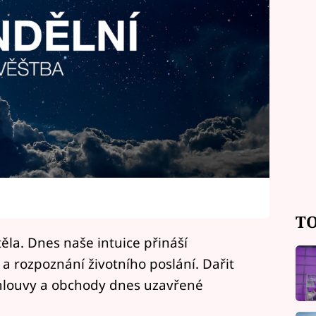
TO
těla. Dnes naše intuice přináší
 a rozpoznání životního poslání. Dařit
 smlouvy a obchody dnes uzavřené