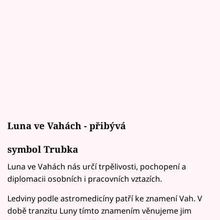
Luna ve Vahách - přibývá
symbol Trubka
Luna ve Vahách nás určí trpělivosti, pochopení a
diplomacii osobních i pracovních vztazích.
Ledviny podle astromedicíny patří ke znamení Vah. V
době tranzitu Luny tímto znamením věnujeme jim