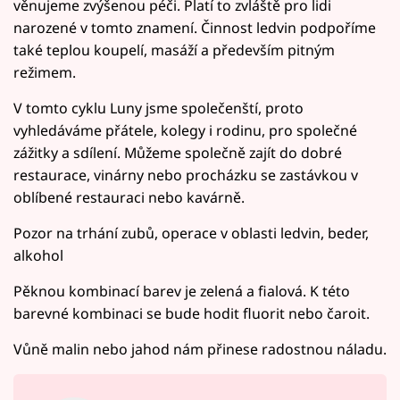
věnujeme zvýšenou péči. Platí to zvláště pro lidi
narozené v tomto znamení. Činnost ledvin podpoříme
také teplou koupelí, masáží a především pitným
režimem.
V tomto cyklu Luny jsme společenští, proto
vyhledáváme přátele, kolegy i rodinu, pro společné
zážitky a sdílení. Můžeme společně zajít do dobré
restaurace, vinárny nebo procházku se zastávkou v
oblíbené restauraci nebo kavárně.
Pozor na trhání zubů, operace v oblasti ledvin, beder,
alkohol
Pěknou kombinací barev je zelená a fialová. K této
barevné kombinaci se bude hodit fluorit nebo čaroit.
Vůně malin nebo jahod nám přinese radostnou náladu.