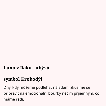
Luna v Raku - ubývá
symbol Krokodýl
Dny, kdy můžeme podléhat náladám, zkusíme se
připravit na emocionální bouřky něčím příjemným, co
máme rádi.