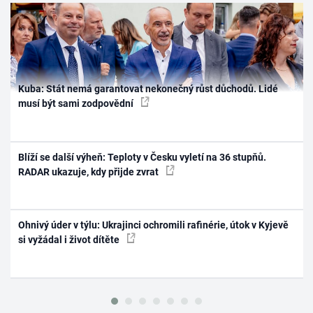
Kuba: Stát nemá garantovat nekonečný růst důchodů. Lidé
musí být sami zodpovědní
Blíží se další výheň: Teploty v Česku vyletí na 36 stupňů.
RADAR ukazuje, kdy přijde zvrat
Ohnivý úder v týlu: Ukrajinci ochromili rafinérie, útok v Kyjevě
si vyžádal i život dítěte