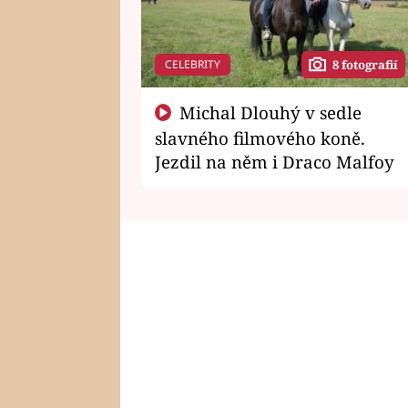
CELEBRITY
8 fotografií
Michal Dlouhý v sedle
slavného filmového koně.
Jezdil na něm i Draco Malfoy