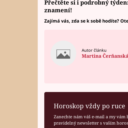
Přečtěte si i podrobný
týden
znamení!
Zajímá vás, zda se k sobě hodíte? Ote
Autor článku
Martina Čerňansk
Horoskop vždy po ruce
Zanechte nám váš e-mail a my vám 
pravidelný newsletter s vaším hor