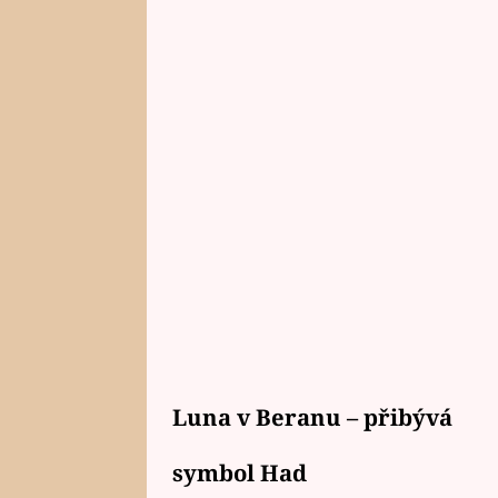
Luna v Beranu – přibývá
symbol Had