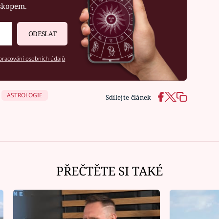
oskopem.
ODESLAT
racování osobních údajů
ASTROLOGIE
Sdílejte článek
PŘEČTĚTE SI TAKÉ