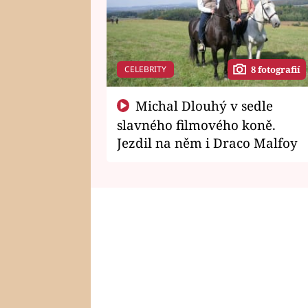
CELEBRITY
8 fotografií
Michal Dlouhý v sedle
slavného filmového koně.
Jezdil na něm i Draco Malfoy