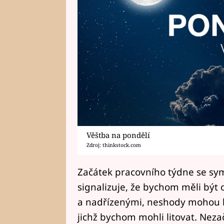
Věštba na pondělí
Zdroj: thinkstock.com
Začátek pracovního týdne se s
signalizuje, že bychom měli být
a nadřízenými, neshody mohou b
jichž bychom mohli litovat. Nez