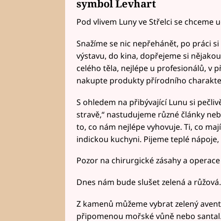
symbol Levhart
Pod vlivem Luny ve Střelci se chceme u
Snažíme se nic nepřehánět, po práci si
výstavu, do kina, dopřejeme si nějakou
celého těla, nejlépe u profesionálů, v 
nakupte produkty přírodního charakt
S ohledem na přibývající Lunu si pečli
stravě,“ nastudujeme různé články nebo
to, co nám nejlépe vyhovuje. Ti, co ma
indickou kuchyni. Pijeme teplé nápoje, p
Pozor na chirurgické zásahy a operace v
Dnes nám bude slušet zelená a růžová.
Z kamenů můžeme vybrat zelený avent
připomenou mořské vůně nebo santal