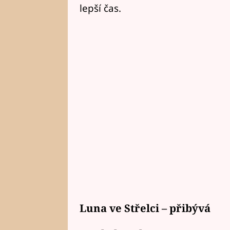
lepší čas.
Luna ve Střelci – přibývá