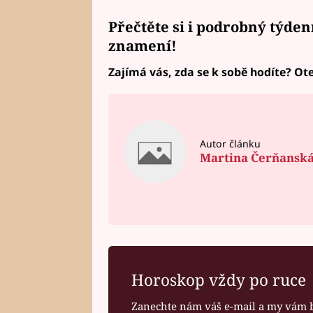
Přečtěte si i podrobný
týden
znamení!
Zajímá vás, zda se k sobě hodíte? Ote
Autor článku
Martina Čerňansk
Horoskop vždy po ruce
Zanechte nám váš e-mail a my vám 