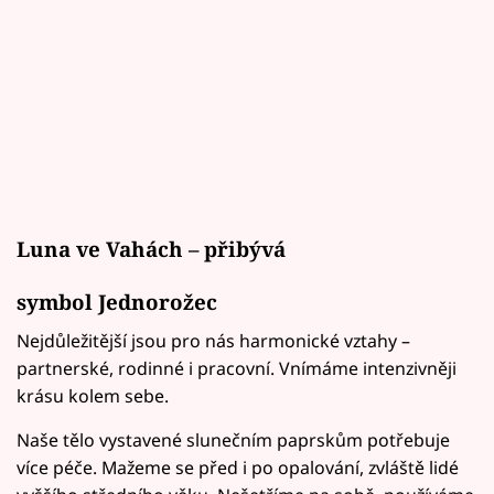
Luna ve Vahách – přibývá
symbol Jednorožec
Nejdůležitější jsou pro nás harmonické vztahy –
partnerské, rodinné i pracovní. Vnímáme intenzivněji
krásu kolem sebe.
Naše tělo vystavené slunečním paprskům potřebuje
více péče. Mažeme se před i po opalování, zvláště lidé