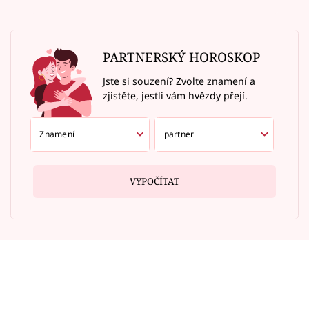
PARTNERSKÝ HOROSKOP
Jste si souzení? Zvolte znamení a
zjistěte, jestli vám hvězdy přejí.
VYPOČÍTAT