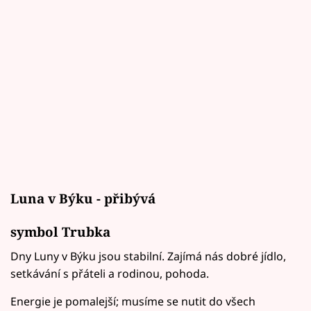
Luna v Býku - přibývá
symbol Trubka
Dny Luny v Býku jsou stabilní. Zajímá nás dobré jídlo,
setkávání s přáteli a rodinou, pohoda.
Energie je pomalejší; musíme se nutit do všech