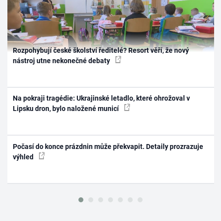
Rozpohybují české školství ředitelé? Resort věří, že nový
nástroj utne nekonečné debaty
Na pokraji tragédie: Ukrajinské letadlo, které ohrožoval v
Lipsku dron, bylo naložené municí
Počasí do konce prázdnin může překvapit. Detaily prozrazuje
výhled