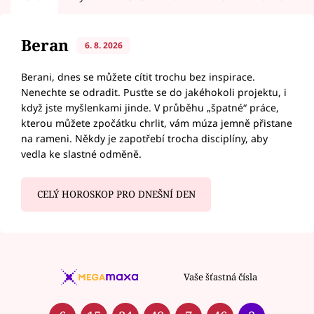
Beran
6. 8. 2026
Berani, dnes se můžete cítit trochu bez inspirace.
Nenechte se odradit. Pusťte se do jakéhokoli projektu, i
když jste myšlenkami jinde. V průběhu „špatné“ práce,
kterou můžete zpočátku chrlit, vám múza jemně přistane
na rameni. Někdy je zapotřebí trocha disciplíny, aby
vedla ke slastné odměně.
CELÝ HOROSKOP PRO DNEŠNÍ DEN
Vaše šťastná čísla