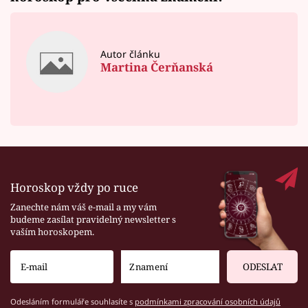
Autor článku
Martina Čerňanská
Horoskop vždy po ruce
Zanechte nám váš e-mail a my vám
budeme zasílat pravidelný newsletter s
vaším horoskopem.
ODESLAT
Odesláním formuláře souhlasíte s
podmínkami zpracování osobních údajů