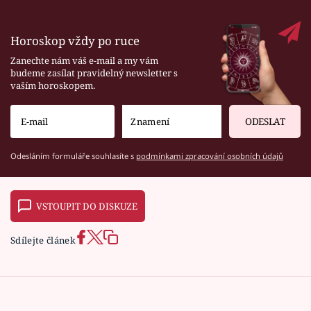
Horoskop vždy po ruce
Zanechte nám váš e-mail a my vám
budeme zasílat pravidelný newsletter s
vaším horoskopem.
ODESLAT
Odesláním formuláře souhlasíte s
podmínkami zpracování osobních údajů
VSTOUPIT DO DISKUZE
Sdílejte článek