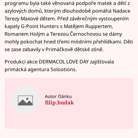
programu byla také věnovaná podpoře matek a dětí z
azylových domů, kterým dlouhodobě pomáhá Nadace
Terezy Maxové dětem. Před závěrečným vystoupením
kapely G-Point Hunters s Matějem Ruppertem,
Romanem Holým a Terezou Černochovou se dámy
mohly pokochat hned třemi módními přehlídkami. Děti
se zase zabavily v Primáčkově dětské zóně.
Produkci akce DERMACOL LOVE DAY zajišťovala
primácká agentura Solootions.
Autor článku
filip.budak