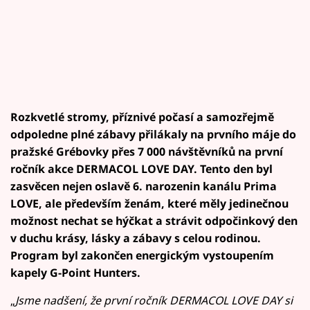
Rozkvetlé stromy, příznivé počasí a samozřejmě
odpoledne plné zábavy přilákaly na prvního máje do
pražské Grébovky přes 7 000 návštěvníků na první
ročník akce DERMACOL LOVE DAY. Tento den byl
zasvěcen nejen oslavě 6. narozenin kanálu Prima
LOVE, ale především ženám, které měly jedinečnou
možnost nechat se hýčkat a strávit odpočinkový den
v duchu krásy, lásky a zábavy s celou rodinou.
Program byl zakončen energickým vystoupením
kapely G-Point Hunters.
„
Jsme nadšení, že první ročník DERMACOL LOVE DAY si