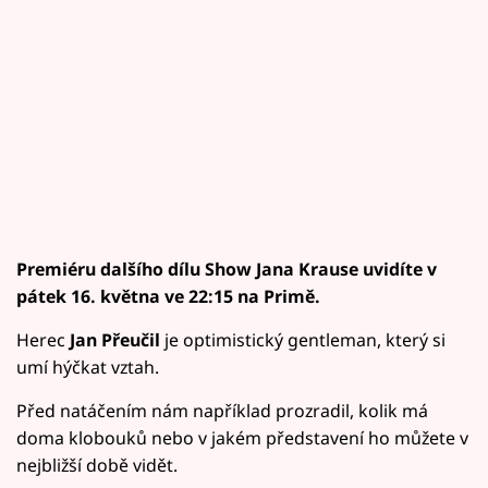
Premiéru dalšího dílu Show Jana Krause uvidíte v
pátek 16. května ve 22:15 na Primě.
Herec
Jan Přeučil
je optimistický gentleman, který si
umí hýčkat vztah.
Před natáčením nám například prozradil, kolik má
doma klobouků nebo v jakém představení ho můžete v
nejbližší době vidět.