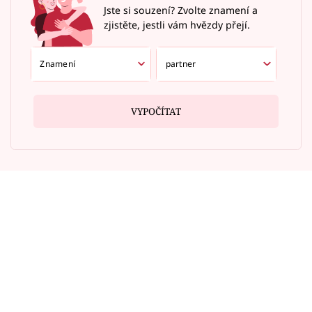
Jste si souzení? Zvolte znamení a
zjistěte, jestli vám hvězdy přejí.
VYPOČÍTAT