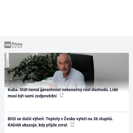
Kuba: Stát nemá garantovat nekonečný růst důchodů. Lidé
musí být sami zodpovědní
Blíží se další výheň: Teploty v Česku vyletí na 36 stupňů.
RADAR ukazuje, kdy přijde zvrat