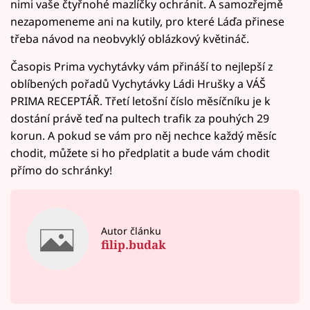
nimi vaše čtyřnohé mazlíčky ochránit. A samozřejmě
nezapomeneme ani na kutily, pro které Láďa přinese
třeba návod na neobvyklý oblázkový květináč.
Časopis Prima vychytávky vám přináší to nejlepší z
oblíbených pořadů Vychytávky Ládi Hrušky a VÁŠ
PRIMA RECEPTÁŘ. Třetí letošní číslo měsíčníku je k
dostání právě teď na pultech trafik za pouhých 29
korun. A pokud se vám pro něj nechce každý měsíc
chodit, můžete si ho předplatit a bude vám chodit
přímo do schránky!
Autor článku
filip.budak