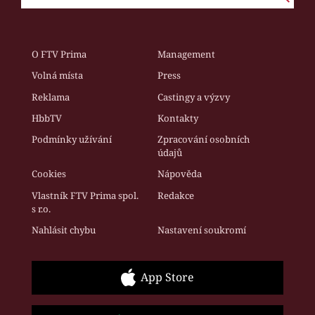
O FTV Prima
Management
Volná místa
Press
Reklama
Castingy a výzvy
HbbTV
Kontakty
Podmínky užívání
Zpracování osobních
údajů
Cookies
Nápověda
Vlastník FTV Prima spol.
Redakce
s r.o.
Nahlásit chybu
Nastavení soukromí
App Store