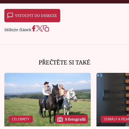
VSTOUPIT DO DISKUZE
Sdílejte článek
PŘEČTĚTE SI TAKÉ
CELEBRITY
SERIÁLY A FIL
8 fotografií