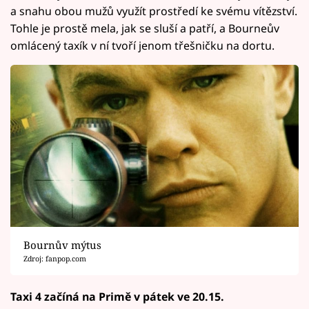
a snahu obou mužů využít prostředí ke svému vítězství.
Tohle je prostě mela, jak se sluší a patří, a Bourneův
omlácený taxík v ní tvoří jenom třešničku na dortu.
Bournův mýtus
Zdroj: fanpop.com
Taxi 4 začíná na Primě v pátek ve 20.15.