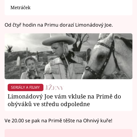
Metráček
Od čtyř hodin na Primu dorazí Limonádový Joe.
SERIÁLY A FILMY
Limonádový Joe vám vkluše na Primě do
obýváků ve středu odpoledne
Ve 20.00 se pak na Primě těšte na Ohnivý kuře!