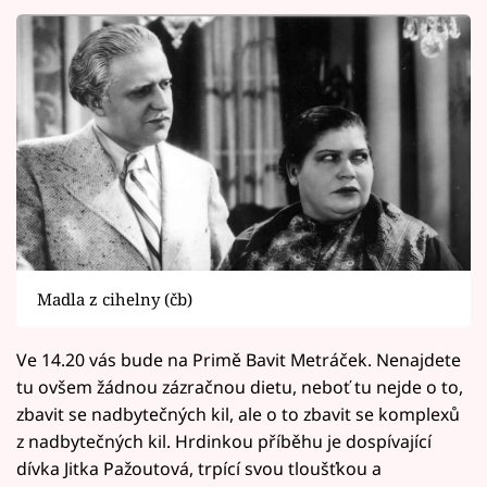
Madla z cihelny (čb)
Ve 14.20 vás bude na Primě Bavit Metráček. Nenajdete
tu ovšem žádnou zázračnou dietu, neboť tu nejde o to,
zbavit se nadbytečných kil, ale o to zbavit se komplexů
z nadbytečných kil. Hrdinkou příběhu je dospívající
dívka Jitka Pažoutová, trpící svou tloušťkou a