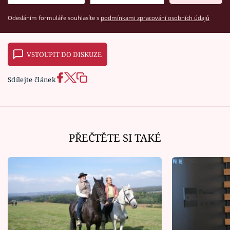
Odesláním formuláře souhlasíte s
podmínkami zpracování osobních údajů
VSTOUPIT DO DISKUZE
Sdílejte článek
PŘEČTĚTE SI TAKÉ