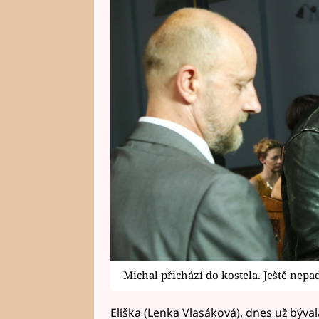
Michal přichází do kostela. Ještě nepa
Eliška (Lenka Vlasáková), dnes už býval