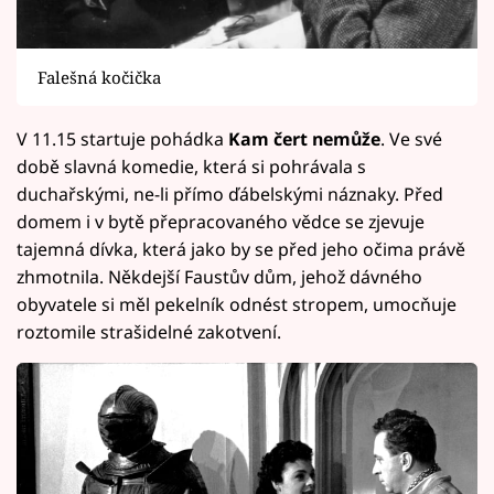
Falešná kočička
V 11.15 startuje pohádka
Kam čert nemůže
. Ve své
době slavná komedie, která si pohrávala s
duchařskými, ne-li přímo ďábelskými náznaky. Před
domem i v bytě přepracovaného vědce se zjevuje
tajemná dívka, která jako by se před jeho očima právě
zhmotnila. Někdejší Faustův dům, jehož dávného
obyvatele si měl pekelník odnést stropem, umocňuje
roztomile strašidelné zakotvení.