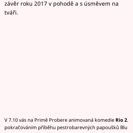
závěr roku 2017 v pohodě a s úsměvem na
tváři.
V 7.10 vás na Primě Probere animovaná komedie
Rio 2
.
pokračováním příběhu pestrobarevných papoušků Blu