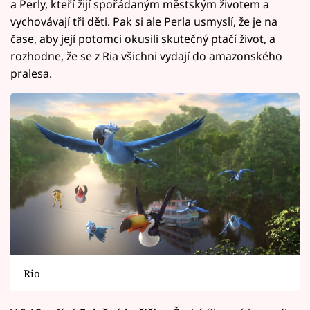
a Perly, kteří žijí spořádaným městským životem a
vychovávají tři děti. Pak si ale Perla usmyslí, že je na
čase, aby její potomci okusili skutečný ptačí život, a
rozhodne, že se z Ria všichni vydají do amazonského
pralesa.
Rio