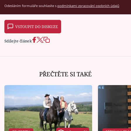
Odesláním formuláře souhlasíte s
podmínkami zpracování osobních údajů
VSTOUPIT DO DISKUZE
Sdílejte článek
PŘEČTĚTE SI TAKÉ