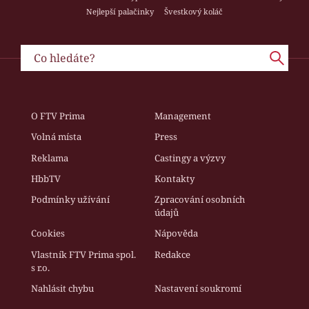
Nejlepší palačinky
Švestkový koláč
O FTV Prima
Management
Volná místa
Press
Reklama
Castingy a výzvy
HbbTV
Kontakty
Podmínky užívání
Zpracování osobních
údajů
Cookies
Nápověda
Vlastník FTV Prima spol.
Redakce
s r.o.
Nahlásit chybu
Nastavení soukromí