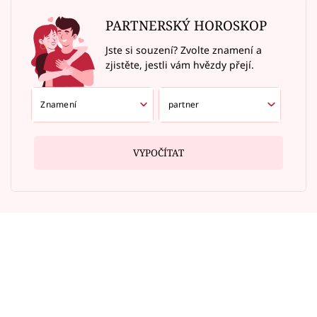
PARTNERSKÝ HOROSKOP
Jste si souzení? Zvolte znamení a
zjistěte, jestli vám hvězdy přejí.
VYPOČÍTAT