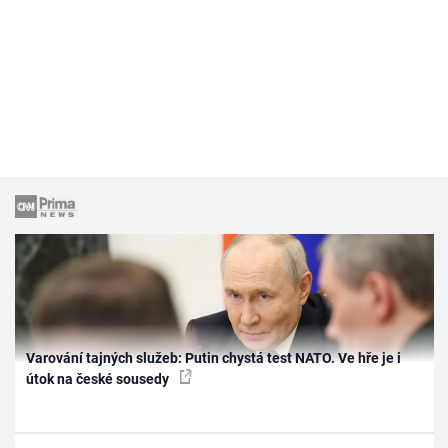
Varování tajných služeb: Putin chystá test NATO. Ve hře je i
útok na české sousedy