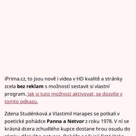
iPrima.cz, to jsou nově i videa v HD kvalitě a stránky
zcela
bez reklam
s možností sestavit si vlastní
program.
Jak si tuto možnost aktivovat, se dozvíte v
tomto odkazu.
Zdena Studénková a Vlastimil Harapes se potkali v
poetické pohádce
Panna a Netvor
z roku 1978. V ní se
krásná dcera zchudlého kupce dostane hrou osudu do