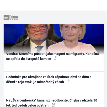
Vondra: Nesmíme působit jako magnet na migranty. Konečná
se opřela do Evropské komise
Podmínka pro Ukrajince za útok zápalnou lahví na dům s
dětmi? Tejc zvažuje mimořádný zásah
Na „Švarcenberský“ kanál už neodbočíte. Chyba vydržela 30
let, teď ceduli celou odstraní