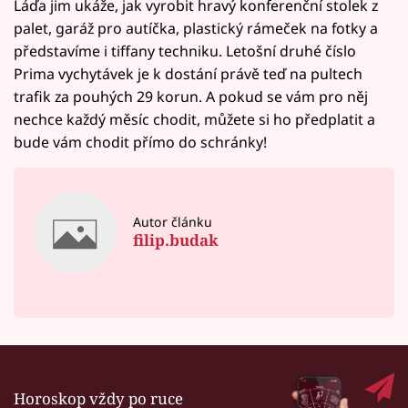
Láďa jim ukáže, jak vyrobit hravý konferenční stolek z
palet, garáž pro autíčka, plastický rámeček na fotky a
představíme i tiffany techniku. Letošní druhé číslo
Prima vychytávek je k dostání právě teď na pultech
trafik za pouhých 29 korun. A pokud se vám pro něj
nechce každý měsíc chodit, můžete si ho předplatit a
bude vám chodit přímo do schránky!
Autor článku
filip.budak
Horoskop vždy po ruce