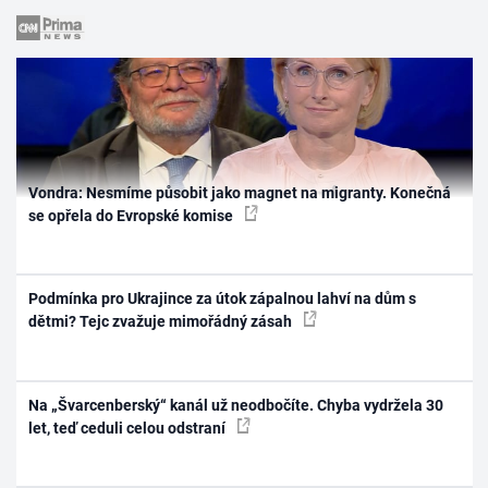
Vondra: Nesmíme působit jako magnet na migranty. Konečná
se opřela do Evropské komise
Podmínka pro Ukrajince za útok zápalnou lahví na dům s
dětmi? Tejc zvažuje mimořádný zásah
Na „Švarcenberský“ kanál už neodbočíte. Chyba vydržela 30
let, teď ceduli celou odstraní