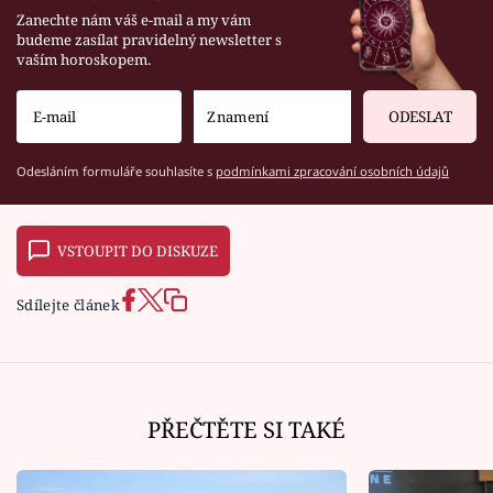
Zanechte nám váš e-mail a my vám
budeme zasílat pravidelný newsletter s
vaším horoskopem.
ODESLAT
Odesláním formuláře souhlasíte s
podmínkami zpracování osobních údajů
VSTOUPIT DO DISKUZE
Sdílejte článek
PŘEČTĚTE SI TAKÉ