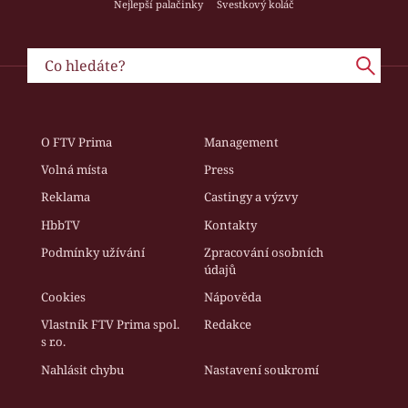
Nejlepší palačinky
Švestkový koláč
O FTV Prima
Management
Volná místa
Press
Reklama
Castingy a výzvy
HbbTV
Kontakty
Podmínky užívání
Zpracování osobních
údajů
Cookies
Nápověda
Vlastník FTV Prima spol.
Redakce
s r.o.
Nahlásit chybu
Nastavení soukromí