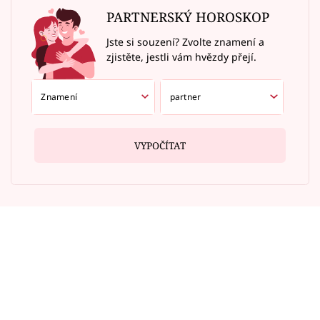
PARTNERSKÝ HOROSKOP
Jste si souzení? Zvolte znamení a
zjistěte, jestli vám hvězdy přejí.
VYPOČÍTAT