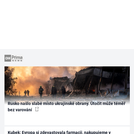
Rusko našlo slabé místo ukrajinské obrany. Útočit může téměř
bez varování
Kubek: Evropa si zdevastovala farmacii, nakupujeme v