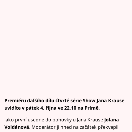
Premiéru dalšího dílu čtvrté série Show Jana Krause
uvidíte v pátek 4. října ve 22.10 na Primě.
Jako první usedne do pohovky u Jana Krause
Jolana
Voldánová
. Moderátor ji hned na začátek překvapil