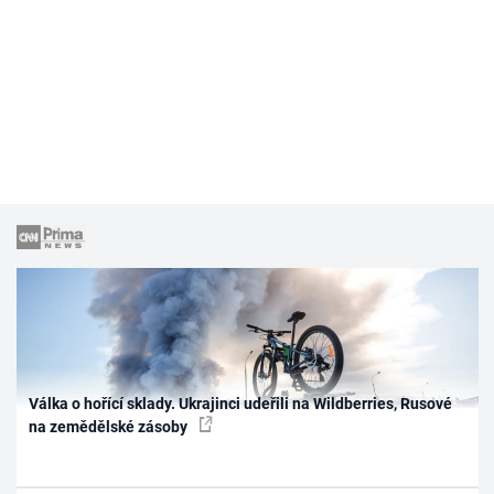
Válka o hořící sklady. Ukrajinci udeřili na Wildberries, Rusové
na zemědělské zásoby