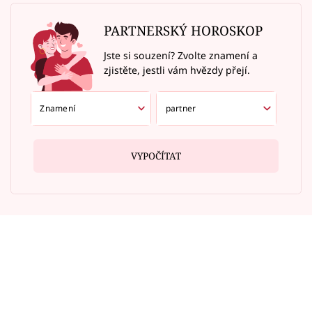
PARTNERSKÝ HOROSKOP
Jste si souzení? Zvolte znamení a
zjistěte, jestli vám hvězdy přejí.
VYPOČÍTAT