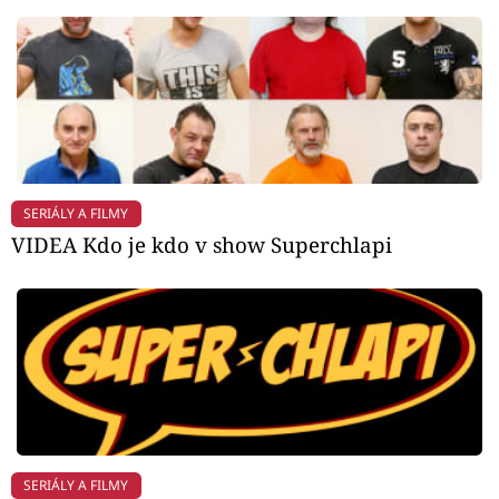
SERIÁLY A FILMY
VIDEA Kdo je kdo v show Superchlapi
SERIÁLY A FILMY