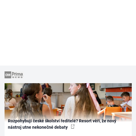
Rozpohybují české školství ředitelé? Resort věří, že nový
nástroj utne nekonečné debaty