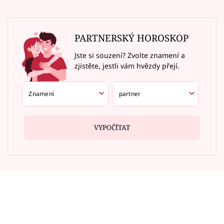
PARTNERSKÝ HOROSKOP
Jste si souzení? Zvolte znamení a
zjistěte, jestli vám hvězdy přejí.
VYPOČÍTAT