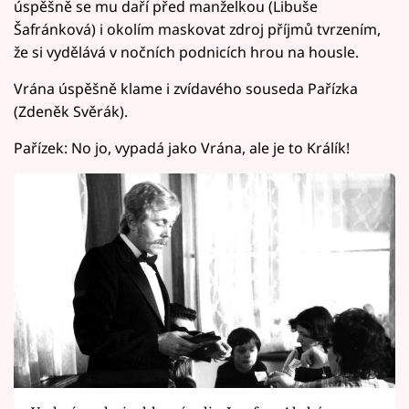
úspěšně se mu daří před manželkou (Libuše
Šafránková) i okolím maskovat zdroj příjmů tvrzením,
že si vydělává v nočních podnicích hrou na housle.
Vrána úspěšně klame i zvídavého souseda Pařízka
(Zdeněk Svěrák).
Pařízek: No jo, vypadá jako Vrána, ale je to Králík!