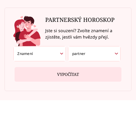
PARTNERSKÝ HOROSKOP
Jste si souzení? Zvolte znamení a
zjistěte, jestli vám hvězdy přejí.
VYPOČÍTAT