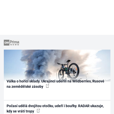
Válka o hořící sklady. Ukrajinci udeřili na Wildberries, Rusové
na zemědělské zásoby
Počasí udělá dvojitou otočku, udeří i bouřky. RADAR ukazuje,
kdy se vrátí tropy