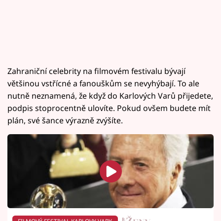
Zahraniční celebrity na filmovém festivalu bývají
většinou vstřícné a fanouškům se nevyhýbají. To ale
nutně neznamená, že když do Karlových Varů přijedete,
podpis stoprocentně ulovíte. Pokud ovšem budete mít
plán, své šance výrazně zvýšíte.