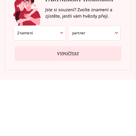
Jste si souzení? Zvolte znamení a
zjistěte, jestli vám hvězdy přejí.
VYPOČÍTAT