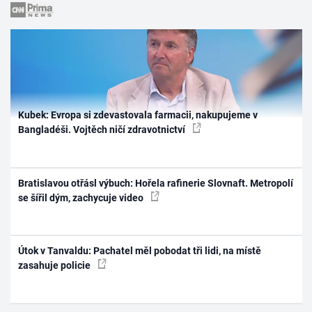
Kubek: Evropa si zdevastovala farmacii, nakupujeme v
Bangladéši. Vojtěch ničí zdravotnictví
Bratislavou otřásl výbuch: Hořela rafinerie Slovnaft. Metropolí
se šířil dým, zachycuje video
Útok v Tanvaldu: Pachatel měl pobodat tři lidi, na místě
zasahuje policie