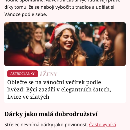
díky tomu, že se nebojí vybočit z tradice a udělat si
Vánoce podle sebe.
ASTROČLÁNKY
Oblečte se na vánoční večírek podle
hvězd: Býci zazáří v elegantních šatech,
Lvice ve zlatých
Dárky jako malá dobrodružství
Střelec nevnímá dárky jako povinnost.
Často vybírá