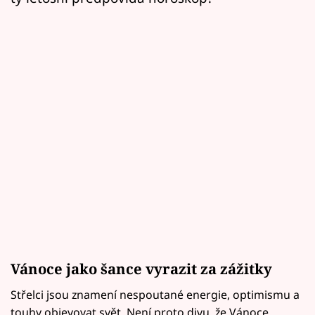
Vánoce jako šance vyrazit za zážitky
Střelci jsou znamení nespoutané energie, optimismu a
touhy objevovat svět. Není proto divu, že Vánoce