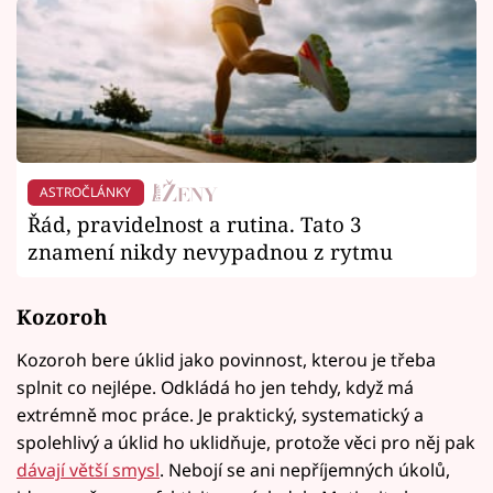
ASTROČLÁNKY
Řád, pravidelnost a rutina. Tato 3
znamení nikdy nevypadnou z rytmu
Kozoroh
Kozoroh bere úklid jako povinnost, kterou je třeba
splnit co nejlépe. Odkládá ho jen tehdy, když má
extrémně moc práce. Je praktický, systematický a
spolehlivý a úklid ho uklidňuje, protože věci pro něj pak
dávají větší smysl
. Nebojí se ani nepříjemných úkolů,