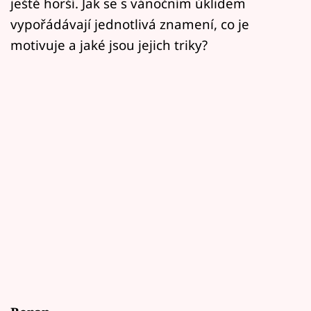
ještě horší. Jak se s vánočním úklidem
vypořádávají jednotlivá znamení, co je
motivuje a jaké jsou jejich triky?