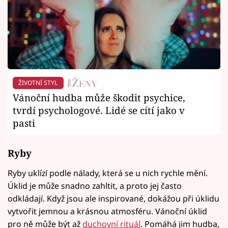
ŽIVOTNÍ STYL
Vánoční hudba může škodit psychice,
tvrdí psychologové. Lidé se cítí jako v
pasti
Ryby
Ryby uklízí podle nálady, která se u nich rychle mění.
Úklid je může snadno zahltit, a proto jej často
odkládají. Když jsou ale inspirované, dokážou při úklidu
vytvořit jemnou a krásnou atmosféru. Vánoční úklid
pro ně může být až
duchovní rituál
. Pomáhá jim hudba,