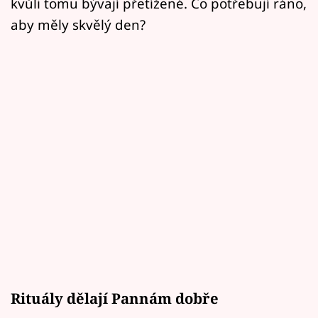
kvůli tomu bývají přetížené. Co potřebují ráno,
aby měly skvělý den?
Rituály dělají Pannám dobře