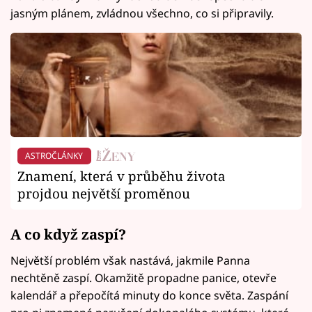
jasným plánem, zvládnou všechno, co si připravily.
ASTROČLÁNKY
Znamení, která v průběhu života
projdou největší proměnou
A co když zaspí?
Největší problém však nastává, jakmile Panna
nechtěně zaspí. Okamžitě propadne panice, otevře
kalendář a přepočítá minuty do konce světa. Zaspání