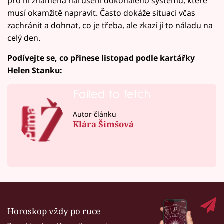
pro ni znamená narušení dokonalého systému, které
musí okamžitě napravit. Často dokáže situaci včas
zachránit a dohnat, co je třeba, ale zkazí jí to náladu na
celý den.
Podívejte se, co přinese listopad podle kartářky
Helen Stanku:
Failed to fetch
Autor článku
Klára Šimšová
Horoskop vždy po ruce