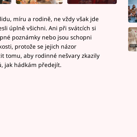
lidu, míru a rodině, ne vždy však jde
sli úplně všichni. Ani při svátcích si
apné poznámky nebo jsou schopni
osti, protože se jejich názor
it tomu, aby rodinné nešvary zkazily
ů, jak hádkám předejít.