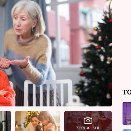
TO
8 FOTOGRAFIÍ