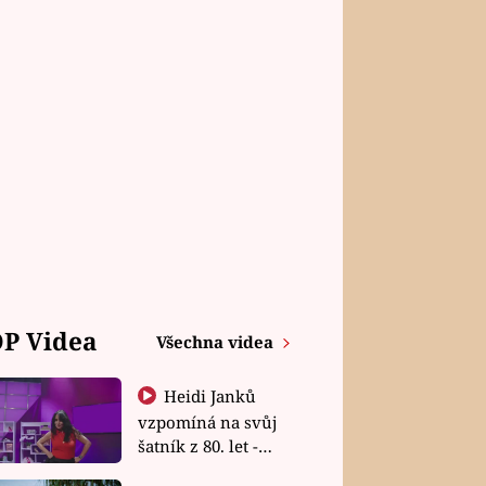
P Videa
Všechna videa
Heidi Janků
vzpomíná na svůj
šatník z 80. let -
Shopaholičky