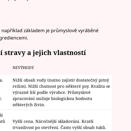
 například základem je průmyslově vyráběné
ngrediencemi.
stravy a jejich vlastností
NEVÝHODY
a.
Nižší obsah vody (nutno zajistit dostatečný pitný
režim). Nižší chutnost pro některé psy. Kvalita se
výrazně liší podle výrobce. Průmyslové
.
zpracování snižuje biologickou hodnotu
některých živin.
ší
ntů
Vyšší cena. Náročnější skladování. Kratší
trvanlivost po otevření. Často vyšší obsah tuků.