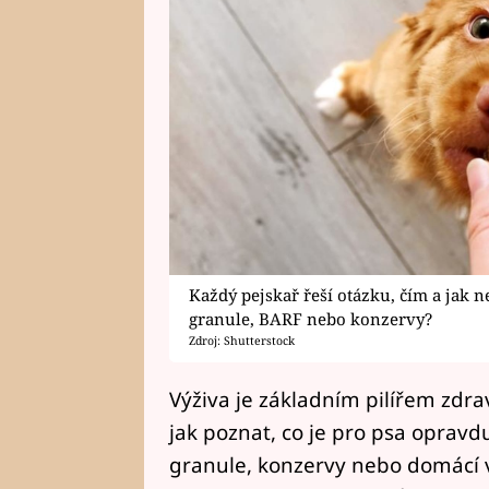
Každý pejskař řeší otázku, čím a jak 
granule, BARF nebo konzervy?
Zdroj: Shutterstock
Výživa je základním pilířem zdra
jak poznat, co je pro psa opravdu
granule, konzervy nebo domácí 