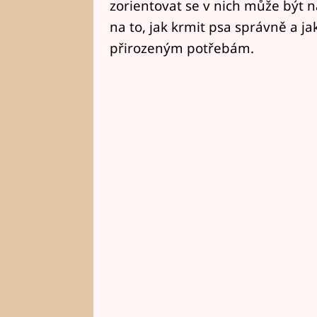
zorientovat se v nich může být 
na to, jak krmit psa správně a j
přirozeným potřebám.