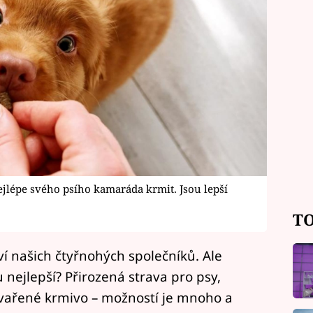
nejlépe svého psího kamaráda krmit. Jsou lepší
TO
ví našich čtyřnohých společníků. Ale
 nejlepší? Přirozená strava pro psy,
vařené krmivo – možností je mnoho a