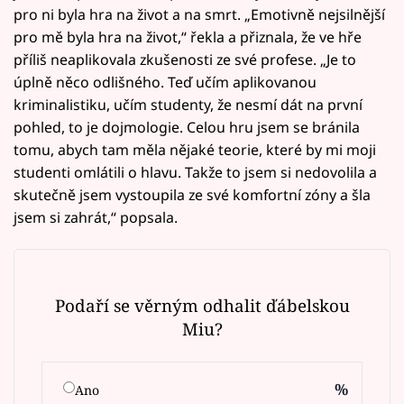
pro ni byla hra na život a na smrt. „Emotivně nejsilnější
pro mě byla hra na život,“ řekla a přiznala, že ve hře
příliš neaplikovala zkušenosti ze své profese. „Je to
úplně něco odlišného. Teď učím aplikovanou
kriminalistiku, učím studenty, že nesmí dát na první
pohled, to je dojmologie. Celou hru jsem se bránila
tomu, abych tam měla nějaké teorie, které by mi moji
studenti omlátili o hlavu. Takže to jsem si nedovolila a
skutečně jsem vystoupila ze své komfortní zóny a šla
jsem si zahrát,“ popsala.
Podaří se věrným odhalit ďábelskou
Miu?
%
Ano