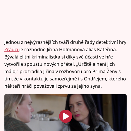
Jednou z nejvýraznějších tváří druhé řady detektivní hry
Zrádci
je rozhodně Jiřina Hofmanová alias Kateřina.
Bývalá elitní kriminalistka si díky své účasti ve hře
vytvořila spoustu nových přátel. „Určitě a není jich
málo,“ prozradila Jiřina v rozhovoru pro Prima Ženy s
tím, že v kontaktu je samozřejmě i s Ondřejem, kterého
někteří hráči považovali zprvu za jejího syna.