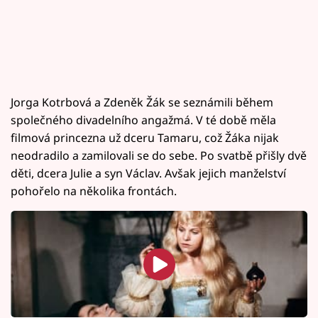
Jorga Kotrbová a Zdeněk Žák se seznámili během
společného divadelního angažmá. V té době měla
filmová princezna už dceru Tamaru, což Žáka nijak
neodradilo a zamilovali se do sebe. Po svatbě přišly dvě
děti, dcera Julie a syn Václav. Avšak jejich manželství
pohořelo na několika frontách.