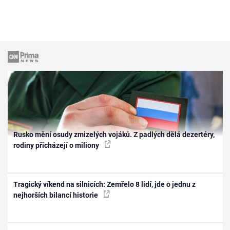
Rusko mění osudy zmizelých vojáků. Z padlých dělá dezertéry,
rodiny přicházejí o miliony
Tragický víkend na silnicích: Zemřelo 8 lidí, jde o jednu z
nejhorších bilancí historie