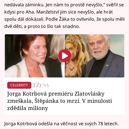
nedávala záminku. Jen nám to prostě nevyšlo,“ svěřil se
kdysi pro Aha. Manželství jim sice nevyšlo, ale hrát
spolu dál dokázali. Podle Žáka to ovlivnilo, že spolu měli
dvě děti, a proto to šlo tak snadno.
CELEBRITY
Jorga Kotrbová premiéru Zlatovlásky
zmeškala, Štěpánka to mrzí. V minulosti
zdědila miliony
Jorga Kotrbová odešla na věčnost ve svých 78 letech.