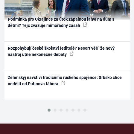
Podmínka pro Ukrajince za útok zápalnou lahví na dům s
dětmi? Tejc zvažuje mimořádný zásah
Rozpohybují české školství ředitelé? Resort věří, že nový
nástroj utne nekonečné debaty
Zelenskyj navštíví tradičního ruského spojence: Srbsko chce
oddělit od Putinova tábora