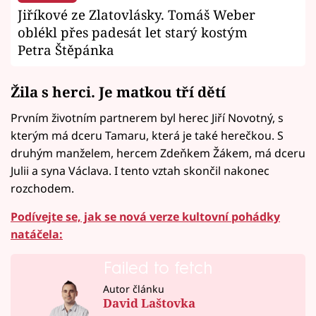
Jiříkové ze Zlatovlásky. Tomáš Weber
oblékl přes padesát let starý kostým
Petra Štěpánka
Žila s herci. Je matkou tří dětí
Prvním životním partnerem byl herec Jiří Novotný, s
kterým má dceru Tamaru, která je také herečkou. S
druhým manželem, hercem Zdeňkem Žákem, má dceru
Julii a syna Václava. I tento vztah skončil nakonec
rozchodem.
Podívejte se, jak se nová verze kultovní pohádky
natáčela:
Failed to fetch
Autor článku
David Laštovka