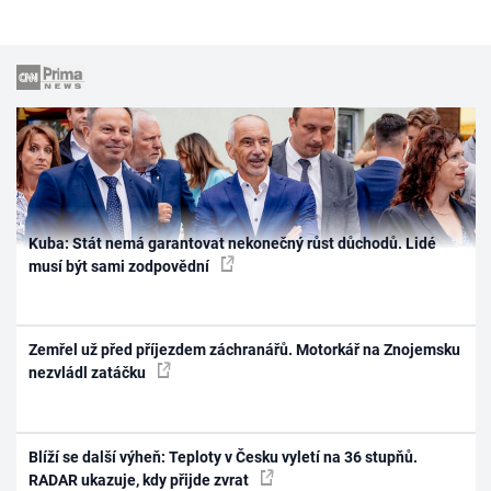
Kuba: Stát nemá garantovat nekonečný růst důchodů. Lidé
musí být sami zodpovědní
Zemřel už před příjezdem záchranářů. Motorkář na Znojemsku
nezvládl zatáčku
Blíží se další výheň: Teploty v Česku vyletí na 36 stupňů.
RADAR ukazuje, kdy přijde zvrat