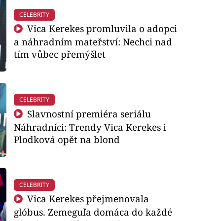
CELEBRITY
Vica Kerekes promluvila o adopci
a náhradním mateřství: Nechci nad
tím vůbec přemýšlet
CELEBRITY
Slavnostní premiéra seriálu
Náhradníci: Trendy Vica Kerekes i
Plodková opět na blond
CELEBRITY
Vica Kerekes přejmenovala
glóbus. Zemeguľa domáca do každé