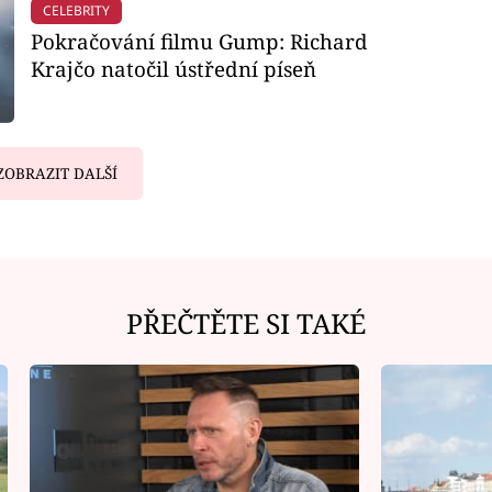
CELEBRITY
Pokračování filmu Gump: Richard
Krajčo natočil ústřední píseň
ZOBRAZIT DALŠÍ
PŘEČTĚTE SI TAKÉ