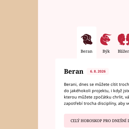
Beran
Býk
Blíže
Beran
6. 8. 2026
Berani, dnes se můžete cítit troc
do jakéhokoli projektu, i když js
kterou můžete zpočátku chrlit, 
zapotřebí trocha disciplíny, aby 
CELÝ HOROSKOP PRO DNEŠNÍ 