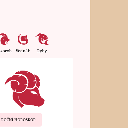
ozoroh
Vodnář
Ryby
ROČNÍ HOROSKOP