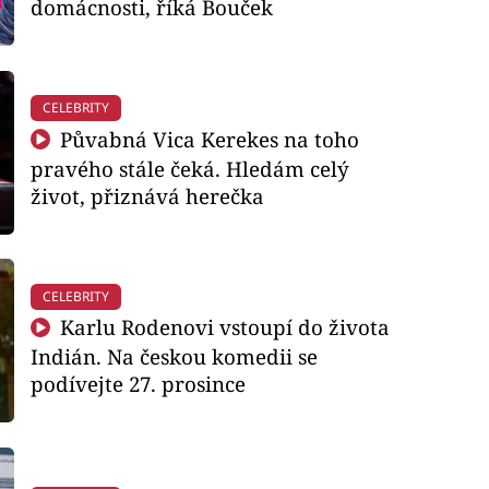
domácnosti, říká Bouček
CELEBRITY
Půvabná Vica Kerekes na toho
pravého stále čeká. Hledám celý
život, přiznává herečka
CELEBRITY
Karlu Rodenovi vstoupí do života
Indián. Na českou komedii se
podívejte 27. prosince