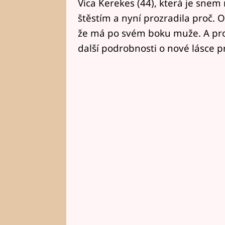
Vica Kerekes (44), která je sne
štěstím a nyní prozradila proč. 
že má po svém boku muže. A prot
další podrobnosti o nové lásce p