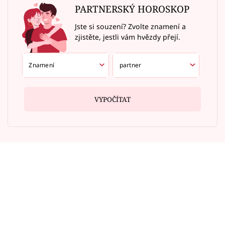
PARTNERSKÝ HOROSKOP
Jste si souzení? Zvolte znamení a
zjistěte, jestli vám hvězdy přejí.
VYPOČÍTAT