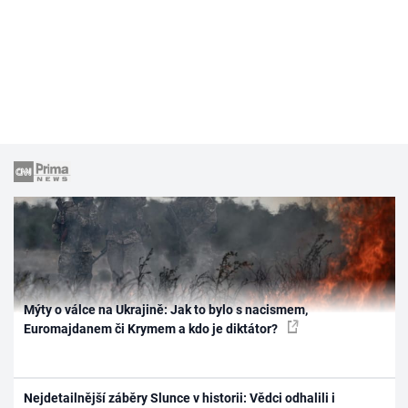
Mýty o válce na Ukrajině: Jak to bylo s nacismem,
Euromajdanem či Krymem a kdo je diktátor?
Nejdetailnější záběry Slunce v historii: Vědci odhalili i