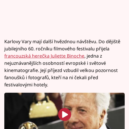
Karlovy Vary mají další hvězdnou návštěvu. Do dějiště
jubilejního 60. ročníku filmového festivalu přijela
francouzská herečka Juliette Binoche
, jedna z
nejuznávanějších osobností evropské i světové
kinematografie. Její příjezd vzbudil velkou pozornost
fanoušků i fotografů, kteří na ni čekali před
festivalovými hotely.