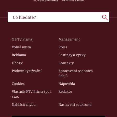
O FTV Prima
Management
Volná místa
Press
Reklama
Castingy a výzvy
HbbTV
Kontakty
Podmínky užívání
Zpracování osobních
údajů
Cookies
Nápověda
Vlastník FTV Prima spol.
Redakce
s r.o.
Nahlásit chybu
Nastavení soukromí