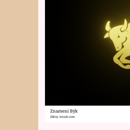
Znamení Býk
Zdroj: istock.com