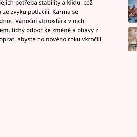
jich potřeba stability a klidu, což
ze zvyku potlačili. Karma se
odnot. Vánoční atmosféra v nich
čem, tichý odpor ke změně a obavy z
 poprat, abyste do nového roku vkročili