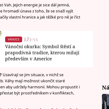
 Vah. Jejich energie je sice dál jemná,
 hromadí únava z toho, že se snaží vyjít
ačily vlastní hranice a jak těžké pro ně je říct
VÁNOCE
Vánoční okurka: Symbol štěstí a
prapodivná tradice, kterou milují
především v Americe
á?
Uzavírají se jim situace, v nichž se
eb. Váhy mají možnost ukončit staré
Ná
 jen aby udržely harmonii. Mohou propustit i
 přestat být prostředníkem v konfliktech,