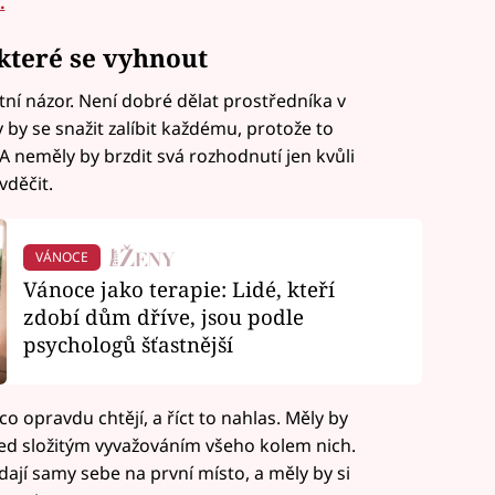
.
které se vyhnout
tní názor. Není dobré dělat prostředníka v
 by se snažit zalíbit každému, protože to
. A neměly by brzdit svá rozhodnutí jen kvůli
děčit.
VÁNOCE
Vánoce jako terapie: Lidé, kteří
zdobí dům dříve, jsou podle
psychologů šťastnější
 co opravdu chtějí, a říct to nahlas. Měly by
d složitým vyvažováním všeho kolem nich.
dají samy sebe na první místo, a měly by si