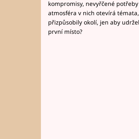
kompromisy, nevyřčené potřeby a
atmosféra v nich otevírá témata
přizpůsobily okolí, jen aby udržel
první místo?