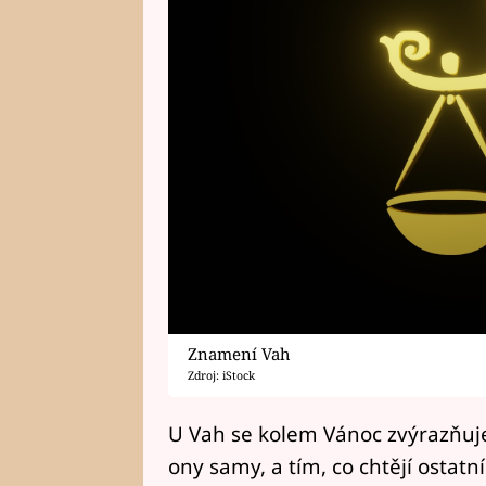
Znamení Vah
Zdroj: iStock
U Vah se kolem Vánoc zvýrazňuje 
ony samy, a tím, co chtějí ostat