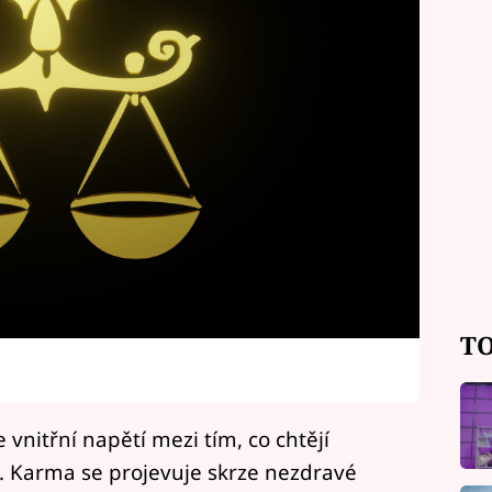
TO
vnitřní napětí mezi tím, co chtějí
ní. Karma se projevuje skrze nezdravé