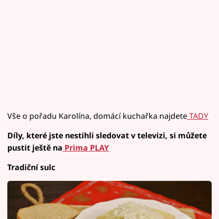
Vše o pořadu Karolína, domácí kuchařka najdete
TADY
Díly, které jste nestihli sledovat v televizi, si můžete
pustit ještě na
Prima PLAY
Tradiční sulc