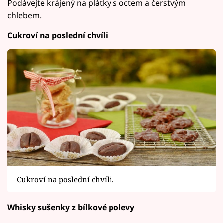
Podávejte krájený na plátky s octem a čerstvým
chlebem.
Cukroví na poslední chvíli
Cukroví na poslední chvíli.
Whisky sušenky z bílkové polevy