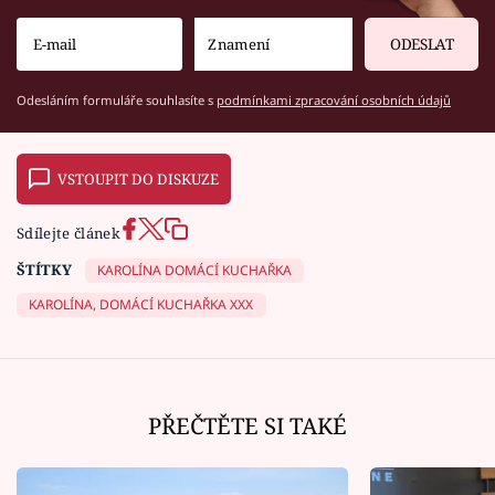
ODESLAT
Odesláním formuláře souhlasíte s
podmínkami zpracování osobních údajů
VSTOUPIT DO DISKUZE
Sdílejte článek
ŠTÍTKY
KAROLÍNA DOMÁCÍ KUCHAŘKA
KAROLÍNA, DOMÁCÍ KUCHAŘKA XXX
PŘEČTĚTE SI TAKÉ