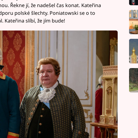
u. Řekne jí, že nadešel čas konat. Kateřina
dporu polské šlechty. Poniatowski se o to
l. Kateřina slíbí, že jím bude!