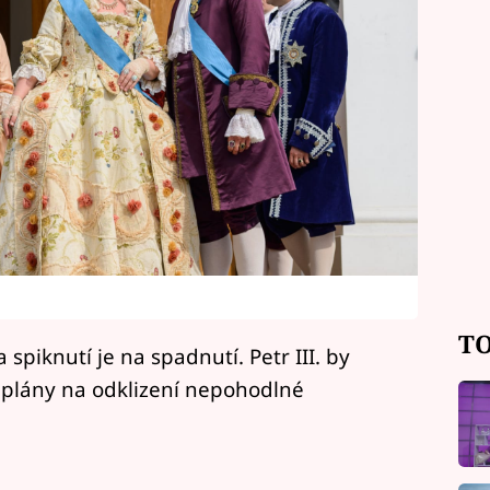
TO
 spiknutí je na spadnutí. Petr III. by
 plány na odklizení nepohodlné