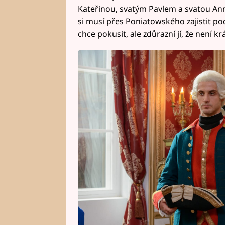
Kateřinou, svatým Pavlem a svatou Anno
si musí přes Poniatowského zajistit po
chce pokusit, ale zdůrazní jí, že není krá