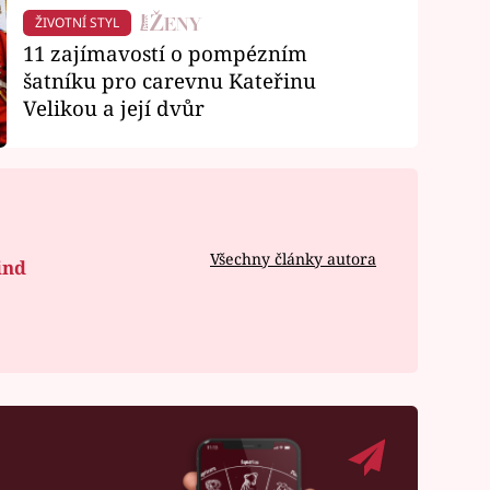
ŽIVOTNÍ STYL
11 zajímavostí o pompézním
šatníku pro carevnu Kateřinu
Velikou a její dvůr
Všechny články autora
ind