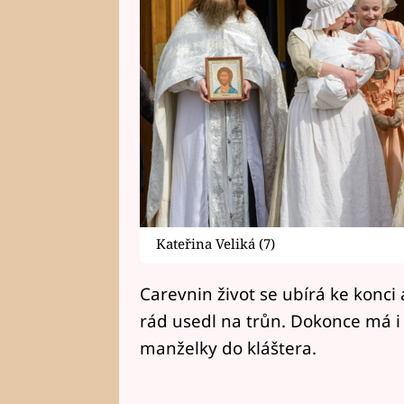
Kateřina Veliká (7)
Carevnin život se ubírá ke konci a
rád usedl na trůn. Dokonce má i
manželky do kláštera.