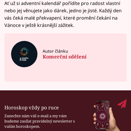
Ať už si adventní kalendář pořídíte pro radost vlastní
nebo jej věnujete jako dárek, jedno je jisté. Každý den
vás čeká malé překvapení, které promění čekání na
Vánoce v ještě krásnější zážitek.
Autor článku
Komerční sdělení
Horoskop vždy po ruce
Zanechte nám váš e-mail a my vám
budeme zasílat pravidelný newsletter s
vaším horoskopem.