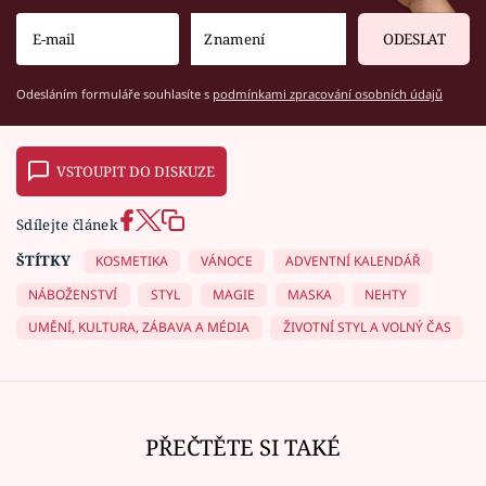
ODESLAT
Odesláním formuláře souhlasíte s
podmínkami zpracování osobních údajů
VSTOUPIT DO DISKUZE
Sdílejte článek
ŠTÍTKY
KOSMETIKA
VÁNOCE
ADVENTNÍ KALENDÁŘ
NÁBOŽENSTVÍ
STYL
MAGIE
MASKA
NEHTY
UMĚNÍ, KULTURA, ZÁBAVA A MÉDIA
ŽIVOTNÍ STYL A VOLNÝ ČAS
PŘEČTĚTE SI TAKÉ