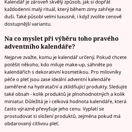
Kalendář je zároveň skvělý způsob, jak si dopřát
každodenní malý rituál, který během zimy zahřeje na
duši. Také působí velmi luxusně, i když zvolíte cenově
dostupnější variantu.
Na co myslet při výběru toho pravého
adventního kalendáře?
Nejprve zvažte, komu je kalendář určený. Pokud chcete
potěšit někoho, kdo miluje make-up, sáhněte po
kalendářích s dekorativní kosmetikou. Pro milovníky
péče o pleť jsou zase ideální adventní kalendáře
zaměřené na hydratační a zklidňující produkty. Sledujte
také obsah - kolik produktů je plnohodnotných a kolik
miniatur. Důležitá je i celková hodnota kalendáře, která
často výrazně převyšuje jeho cenu. Vyplatí se
prostudovat si složení produktů, zejména pokud má
obdarovaný citlivou pleť.