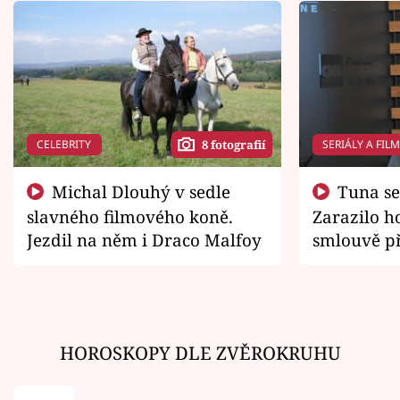
CELEBRITY
SERIÁLY A FIL
8 fotografií
Michal Dlouhý v sedle
Tuna se chtěl vrátit domů.
slavného filmového koně.
Zarazilo ho
Jezdil na něm i Draco Malfoy
smlouvě př
zemřít
HOROSKOPY DLE ZVĚROKRUHU