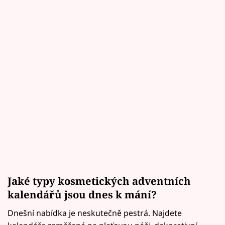
Jaké typy kosmetických adventních
kalendářů jsou dnes k mání?
Dnešní nabídka je neskutečně pestrá. Najdete