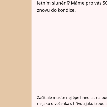
letním slunění? Máme pro vás SO
znovu do kondice.
Začít ale musíte nejlépe hned, ať na p
ne jako divoženka s hřívou jako troud,