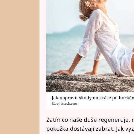
Jak napravit škody na kráse po horké
Zdroj: istock.com
Zatímco naše duše regeneruje, nabí
pokožka dostávají zabrat. Jak vy