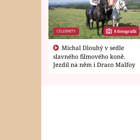
CELEBRITY
8 fotografií
Michal Dlouhý v sedle
slavného filmového koně.
Jezdil na něm i Draco Malfoy