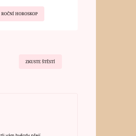
ROČNÍ HOROSKOP
ZKUSTE ŠTĚSTÍ
stli vám hvězdy přejí.