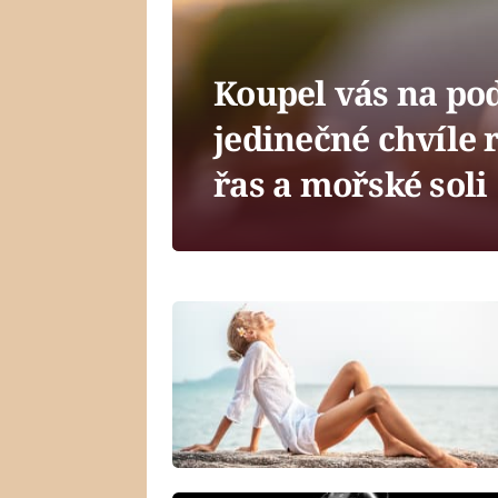
Koupel vás na pod
jedinečné chvíle 
řas a mořské soli