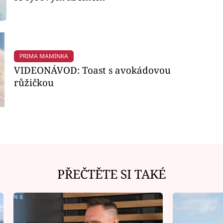
PRIMA MAMINKA
VIDEONÁVOD: Toast s avokádovou
růžičkou
PŘEČTĚTE SI TAKÉ